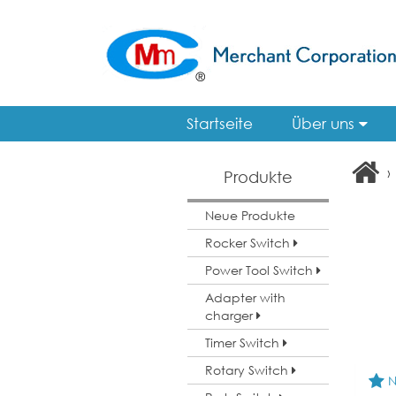
Startseite
Über uns
›
Produkte
Neue Produkte
Rocker Switch
Power Tool Switch
Adapter with
charger
Timer Switch
Rotary Switch
N