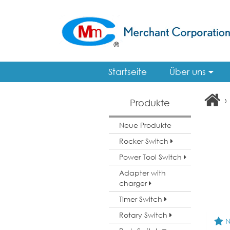
Startseite
Über uns
›
Produkte
Neue Produkte
Rocker Switch
Power Tool Switch
Adapter with
charger
Timer Switch
Rotary Switch
N