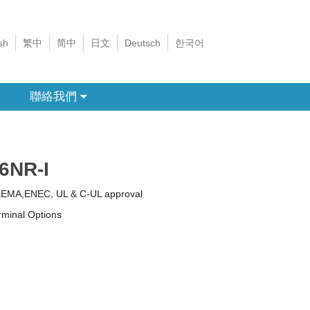
sh
繁中
简中
日文
Deutsch
한국어
聯絡我們
6NR-I
KEMA,ENEC, UL & C-UL approval
rminal Options