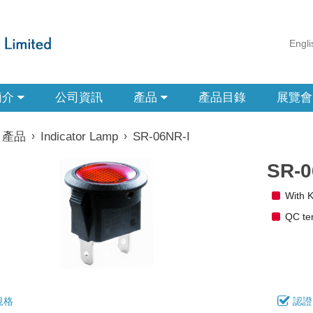
Engli
簡介
公司資訊
產品
產品目錄
展覽會
產品
›
Indicator Lamp
›
SR-06NR-I
SR-0
With 
QC te
規格
認證