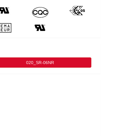
020_SR-06NR