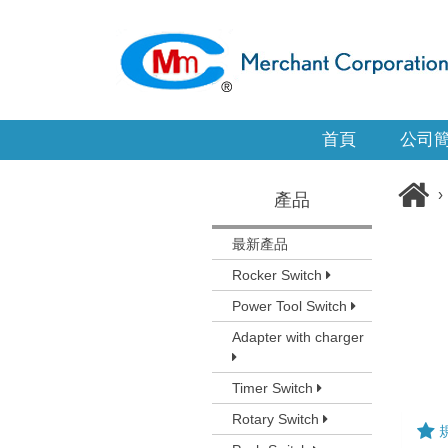
首頁
公司
›
產品
最新產品
Rocker Switch
Power Tool Switch
Adapter with charger
Timer Switch
Rotary Switch