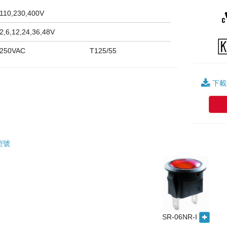
110,230,400V
2,6,12,24,36,48V
250VAC
T125/55
下載
型號
SR-06NR-I