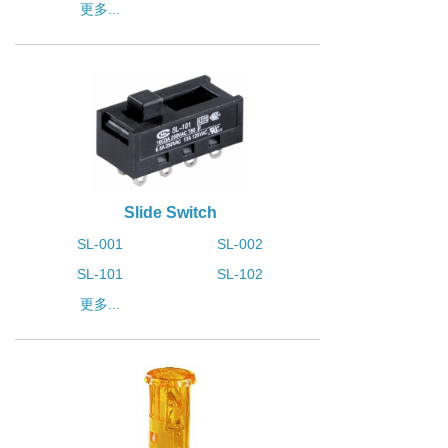
更多...
Slide Switch
SL-001
SL-002
SL-101
SL-102
更多...