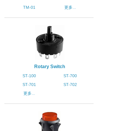
TM-01
更多...
Rotary Switch
ST-100
ST-700
ST-701
ST-702
更多...