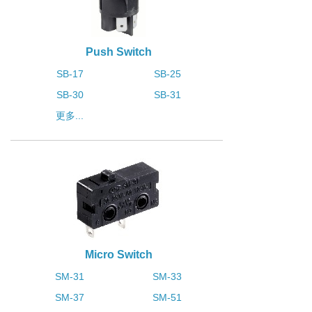
Push Switch
SB-17
SB-25
SB-30
SB-31
更多...
Micro Switch
SM-31
SM-33
SM-37
SM-51