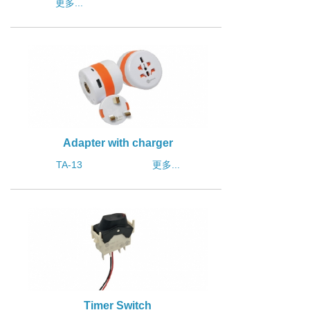
更多...
Adapter with charger
TA-13
更多...
Timer Switch