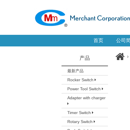
首页
公司
›
产品
最新产品
Rocker Switch
Power Tool Switch
Adapter with charger
Timer Switch
Rotary Switch