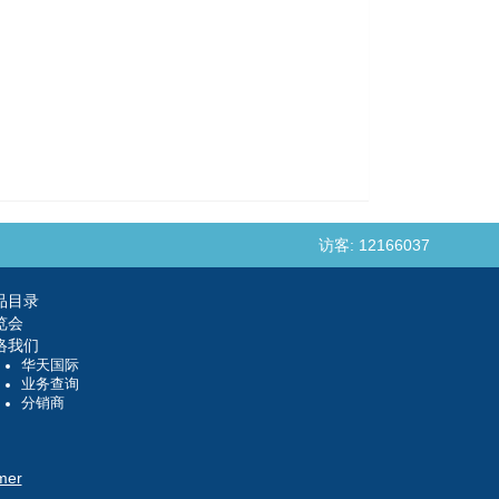
访客: 12166037
品目录
览会
络我们
华天国际
业务查询
分销商
mer