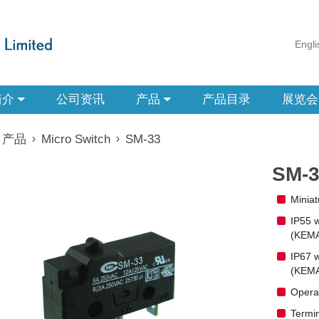
Engli
简介
公司资讯
产品
产品目录
展览会
产品
›
Micro Switch
›
SM-33
SM-3
Miniat
IP55 w
(KEMA
IP67 w
(KEMA
Operat
Termin