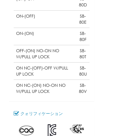
80D
ON-(OFF)
SB-
80E
ON-(ON)
SB-
80F
OFF-(ON) NO-ON NO
SB-
W/PULL UP LOCK
80T
ON NC-(OFF)-OFF W/PULL
SB-
UP LOCK
80U
ON NC-(ON) NO-ON NO
SB-
W/PULL UP LOCK
80V
クォリフィケーション